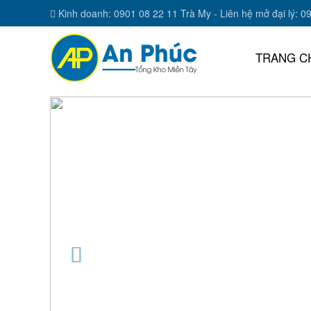
Kinh doanh: 0901 08 22 11 Trà My - Liên hệ mở đại lý: 0
TRANG C