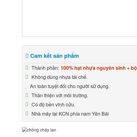
Cam kết sản phẩm
Thành phần:
100% hạt nhựa nguyên sinh + bột
Không dùng nhựa tái chế.
An toàn tuyệt đối cho người sử dụng.
Thân thiện với môi trường.
Có độ bền vĩnh cửu.
Nhà máy tại KCN phía nam Yên Bái