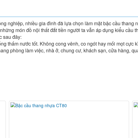
công nghiệp, nhiều gia đình đã lựa chọn làm mặt bậc cầu thang n
 những món đồ nội thất đắt tiền người ta vẫn áp dụng kiểu cầu 
c sau đây:
ống thấm nước tốt. Không cong vênh, co ngót hay mối mọt cực kì
g phòng làm việc, nhà ở, chung cư, khách sạn, cửa hàng, quán 