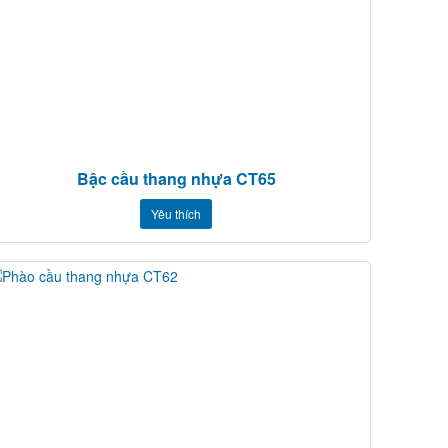
Bậc cầu thang nhựa CT65
Yêu thích