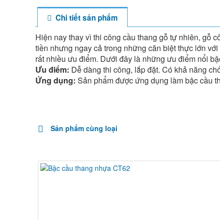
Chi tiết sản phẩm
Hiện nay thay vì thi công cầu thang gỗ tự nhiên, gỗ 
tiền nhưng ngay cả trong những căn biệt thực lớn với
rất nhiều ưu điểm. Dưới đây là những ưu điểm nổi bậ
Ưu điểm:
Dễ dàng thi công, lắp đặt. Có khả năng ch
Ứng dụng:
Sản phẩm được ứng dụng làm bậc cầu than
Sản phẩm cùng loại