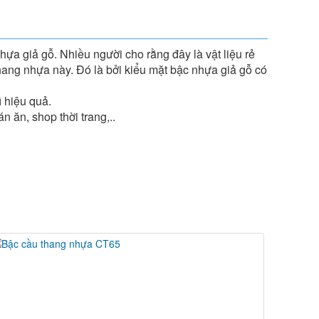
hựa giả gỗ. Nhiều người cho rằng đây là vật liệu rẻ
thang nhựa này. Đó là bởi kiểu mặt bậc nhựa giả gỗ có
 hiệu quả.
ăn, shop thời trang,..