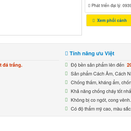
Phát triển đại lý: 09
Xem phối cảnh
Tính năng ưu Việt
 đá trắng.
Độ bền sản phẩm lên đến
2
Sản phẩm Cách Âm, Cách Nh
Chống thấm, kháng ẩm, chố
Khả năng chống cháy tốt nhấ
Không bị co ngót, cong vênh
Có độ thẩm mỹ cao, màu sắc 