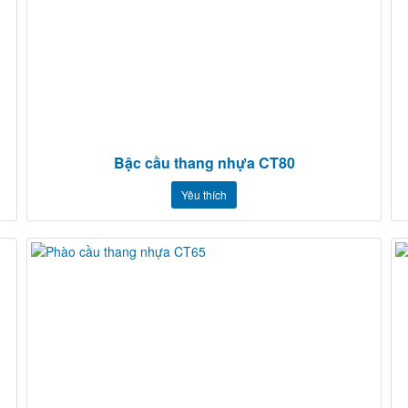
Bậc cầu thang nhựa CT80
Yêu thích