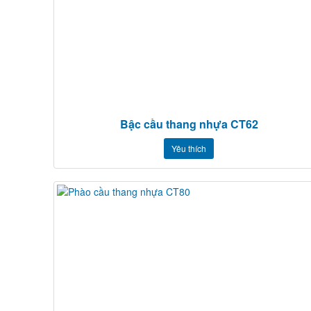
Bậc cầu thang nhựa CT62
Yêu thích