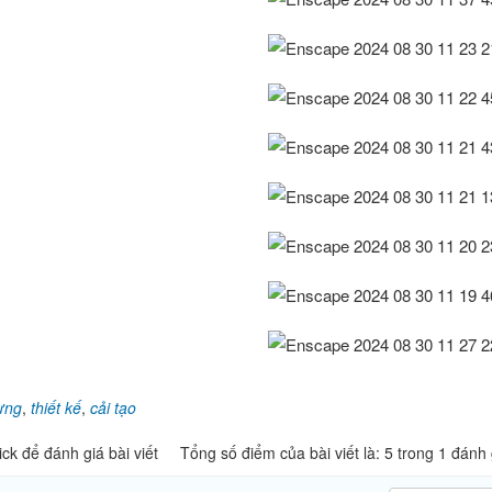
ựng
,
thiết kế
,
cải tạo
ick để đánh giá bài viết
Tổng số điểm của bài viết là: 5 trong 1 đánh 