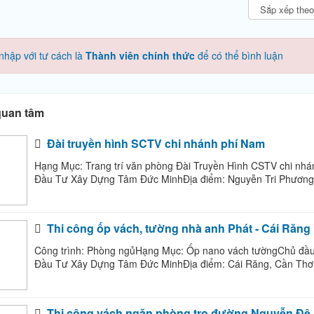
nhập với tư cách là
Thành viên chính thức
để có thể bình luận
quan tâm
Đài truyền hình SCTV chi nhánh phí Nam
Hạng Mục: Trang trí văn phòng Đài Truyền Hình CSTV chi nh
Đầu Tư Xây Dựng Tâm Đức MinhĐịa điểm: Nguyễn Tri Phương,
Thi công ốp vách, tường nhà anh Phát - Cái Răng
Công trình: Phòng ngủHạng Mục: Ốp nano vách tườngChủ đầu
Đầu Tư Xây Dựng Tâm Đức MinhĐịa điểm: Cái Răng, Cần Thơ
Thi công vách ngăn phòng trọ đường Nguyễn Đệ