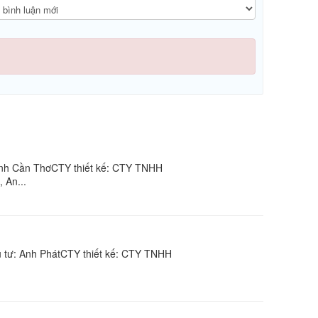
ánh Cần ThơCTY thiết kế: CTY TNHH
 An...
 tư: Anh PhátCTY thiết kế: CTY TNHH