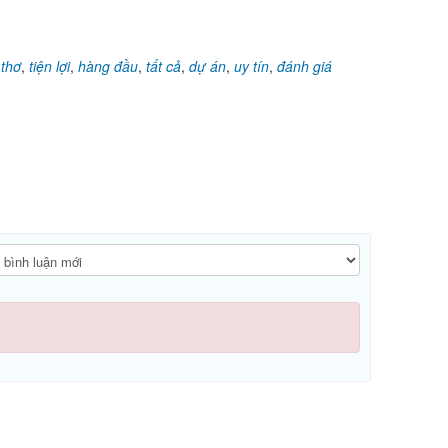
 thơ
,
tiện lợi
,
hàng đầu
,
tất cả
,
dự án
,
uy tín
,
đánh giá