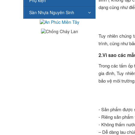
Phụ kiện
dạng cũng như điể
Sàn Nhựa Nguyên Sinh
Tuy nhiên chúng t
trình, cũng như b
2.Vì sao các m
Trong các tấm ốp t
gia đình, Tuy nhi
bảo vệ môi trường.
- Sản phẩm được s
- Riêng sản phẩm
- Không thấm nước
– Dễ dàng lau chùi