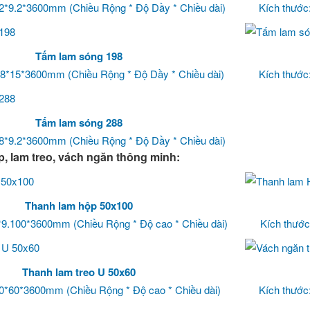
52*9.2*3600mm (Chiều Rộng * Độ Dầy * Chiều dài)
Kích thước
Tấm lam sóng 198
98*15*3600mm (Chiều Rộng * Độ Dầy * Chiều dài)
Kích thước
Tấm lam sóng 288
88*9.2*3600mm (Chiều Rộng * Độ Dầy * Chiều dài)
, lam treo, vách ngăn thông minh:
Thanh lam hộp 50x100
*9.100*3600mm (Chiều Rộng * Độ cao * Chiều dài)
Kích thước
Thanh lam treo U 50x60
50*60*3600mm (Chiều Rộng * Độ cao * Chiều dài)
Kích thước