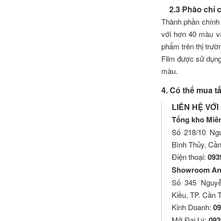
2.3 Phào chỉ cá
Thành phần chính 
với hơn 40 màu vân
phẩm trên thị trườ
Film được sử dụng 
màu.
4. Có thể mua 
LIÊN HỆ VỚI
Tổng kho Miề
Số 218/10 Ngu
Bình Thủy, Cầ
Điện thoại:
093
Showroom An 
Số 345 Nguyễ
Kiều, TP. Cần 
Kinh Doanh:
09
Mở Đại Lý:
093