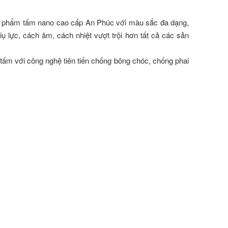
ản phẩm tấm nano cao cấp An Phúc với màu sắc đa dạng,
hiụ lực, cách âm, cách nhiệt vượt trội hơn tất cả các sản
t tấm với công nghệ tiên tiến chống bông chóc, chống phai