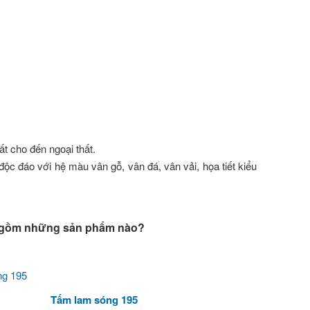
ất cho đến ngoại thất.
độc đáo với hệ màu vân gỗ, vân đá, vân vải, họa tiết kiểu
y gồm những sản phẩm nào?
Tấm lam sóng 195