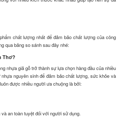
n phẩm chất lượng nhất để đảm bảo chất lượng của công
ông qua bảng so sánh sau đây nhé:
n Thơ?
óng nhựa giả gỗ trở thành sự lựa chọn hàng đầu của nhiều
từ nhựa nguyên sinh để đảm bảo chất lượng, sức khỏe và
 luôn được nhiều người ưa chuộng là bởi:
và an toàn tuyệt đối với người sử dụng.