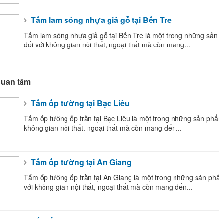
Tấm lam sóng nhựa giả gỗ tại Bến Tre
Tấm lam sóng nhựa giả gỗ tại Bến Tre là một trong những sản 
đối với không gian nội thất, ngoại thất mà còn mang...
quan tâm
Tấm ốp tường tại Bạc Liêu
Tấm ốp tường ốp trần tại Bạc Liêu là một trong những sản phẩm 
không gian nội thất, ngoại thất mà còn mang đến...
Tấm ốp tường tại An Giang
Tấm ốp tường ốp trần tại An Giang là một trong những sản phẩm
với không gian nội thất, ngoại thất mà còn mang đến...