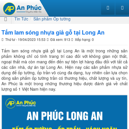
Tin Tức
Sản phẩm Ốp tường
Tấm lam sóng nhựa giả gỗ tại Long An
Thứ tư - 19/04/2023 15:53
Đã xem: 913
Xếp hạng: 0
Tấm lam sóng nhựa giả gỗ tại Long An là một trong những sản
phẩm không chỉ có tính trang trí cao đối với không gian nội thất,
ngoại thất mà còn mang đến đến sự tiện lợi hàng đầu đối với tất cả
các căn nhà, dự án tại Long An. Hiện nay các sản phẩm nhựa sử
dụng để ốp tường, ốp trần vô cùng đa dạng, tuy nhiên cần lựa chọn
dòng sản phẩm ốp tường trần có thương hiệu, chất lượng và uy tín,
An Phúc là một trong những thương hiệu được đánh giá về chất
lượng số 1 Việt Nam hiện nay.