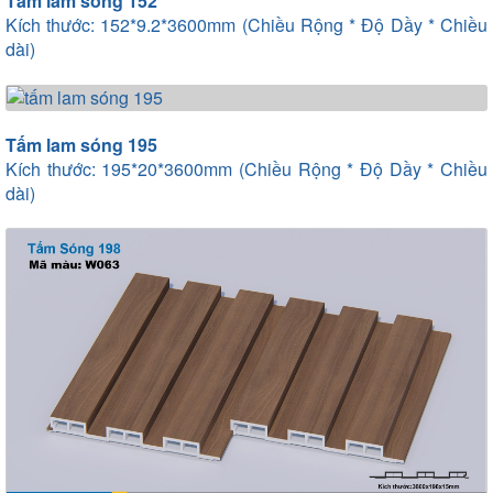
Tấm lam sóng 152
Kích thước: 152*9.2*3600mm (Chiều Rộng * Độ Dầy * Chiều
dài)
Tấm lam sóng 195
Kích thước: 195*20*3600mm (Chiều Rộng * Độ Dầy * Chiều
dài)