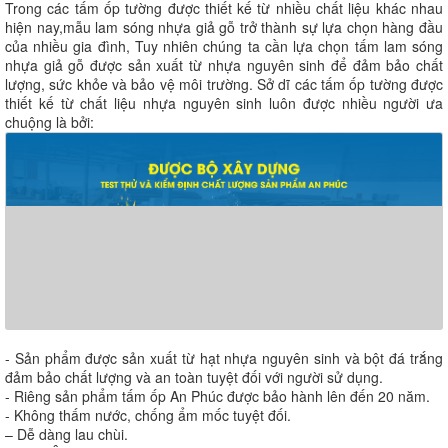
Trong các tấm ốp tường được thiết kế từ nhiều chất liệu khác nhau
hiện nay,mẫu lam sóng nhựa giả gỗ trở thành sự lựa chọn hàng đầu
của nhiều gia đình, Tuy nhiên chúng ta cần lựa chọn tấm lam sóng
nhựa giả gỗ được sản xuất từ nhựa nguyên sinh để đảm bảo chất
lượng, sức khỏe và bảo vệ môi trường. Sở dĩ các tấm ốp tường được
thiết kế từ chất liệu nhựa nguyên sinh luôn được nhiều người ưa
chuộng là bởi:
- Sản phẩm được sản xuất từ hạt nhựa nguyên sinh và bột đá trắng
đảm bảo chất lượng và an toàn tuyệt đối với người sử dụng.
- Riêng sản phẩm tấm ốp An Phúc được bảo hành lên đến 20 năm.
- Không thấm nước, chống ẩm mốc tuyệt đối.
– Dễ dàng lau chùi.