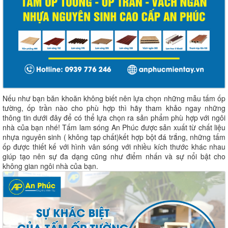
Nếu như bạn băn khoăn không biết nên lựa chọn những mẫu tấm ốp
tường, ốp trần nào cho phù hợp thì hãy tham khảo ngay những
thông tin dưới đây để có thể lựa chọn ra sản phẩm phù hợp với ngôi
nhà của bạn nhé! Tấm lam sóng An Phúc được sản xuất từ chất liệu
nhựa nguyên sinh ( không tạp chất)kết hợp bột đá trắng, những tấm
ốp được thiết kế với hình vân sóng với nhiều kích thước khác nhau
giúp tạo nên sự đa dạng cũng như điểm nhấn và sự nổi bật cho
không gian ngôi nhà của bạn.