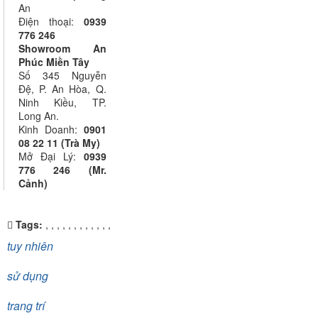
An
Điện thoại:
0939
776 246
Showroom An
Phúc Miền Tây
Số 345 Nguyễn
Đệ, P. An Hòa, Q.
Ninh Kiều, TP.
Long An.
Kinh Doanh:
0901
08 22 11 (Trà My)
Mở Đại Lý:
0939
776 246 (Mr.
Cảnh)
Tags:
,
,
,
,
,
,
,
,
,
,
,
,
tuy nhiên
sử dụng
trang trí