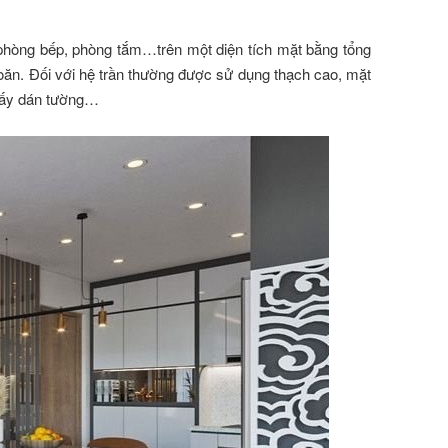
 phòng bếp, phòng tắm…trên một diện tích mặt bằng tổng
hoăn. Đối với hệ trần thường được sử dụng thạch cao, mặt
giấy dán tường…