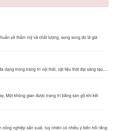
chuẩn về thẩm mỹ và chất lượng, song song đó là giá
ạng trong trang trí nội thất, vật liệu thời đại sáng tạo....
ay. Một không gian được trang trí bằng sàn gỗ khi kết
công nghiệp sản xuất, tuy nhiên có nhiều ý kiến hỏi rằng: