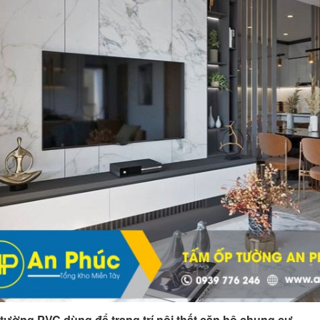
 tường PVC dùng để trang trí nội thất căn hộ chung cư