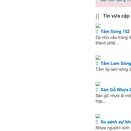
Tin vừa cập 
Tấm Sóng 152 
Do nhu cầu trang t
thành phải...
Tấm Lam Sóng 
Tấm ốp lam sóng 288
Sàn Gỗ Nhựa 
Sàn gỗ nhựa là một
hợp...
So sánh sự khá
Nhựa nguyên sinh h