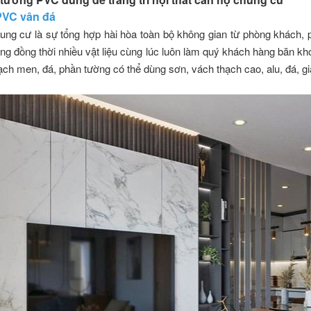
PVC vân đá
ung cư là sự tổng hợp hài hòa toàn bộ không gian từ phòng khách,
ng đồng thời nhiều vật liệu cùng lúc luôn làm quý khách hàng băn k
ạch men, đá, phần tường có thể dùng sơn, vách thạch cao, alu, đá, 