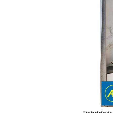
Các loại tấm ốp