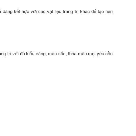
 dàng kết hợp với các vật liệu trang trí khác để tạo nên
ang trí với đủ kiểu dáng, màu sắc, thỏa mãn mọi yêu cầu