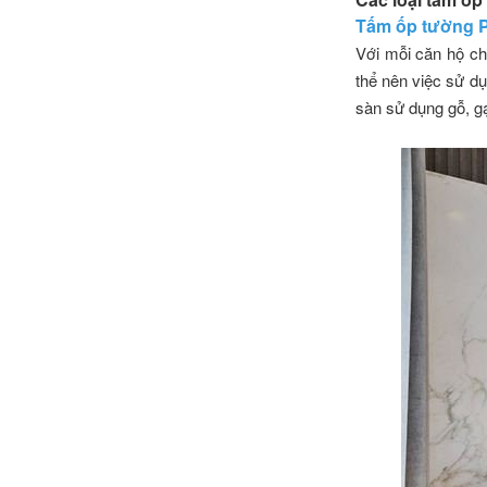
Tấm ốp tường 
Với mỗi căn hộ ch
thể nên việc sử dụ
sàn sử dụng gỗ, g