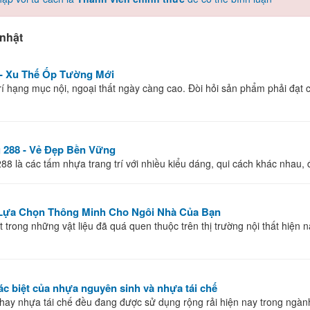
nhật
- Xu Thế Ốp Tường Mới
rí hạng mục nội, ngoại thất ngày càng cao. Đòi hỏi sản phẩm phải đạt 
288 - Vẻ Đẹp Bền Vững
 là các tấm nhựa trang trí với nhiều kiểu dáng, qui cách khác nhau, đa d
Lựa Chọn Thông Minh Cho Ngôi Nhà Của Bạn
 trong những vật liệu đã quá quen thuộc trên thị trường nội thất hiện n
c biệt của nhựa nguyên sinh và nhựa tái chế
ay nhựa tái chế đều đang được sử dụng rộng rải hiện nay trong ngành 