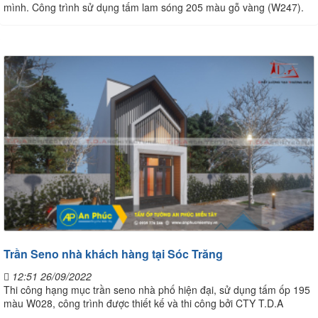
mình. Công trình sử dụng tấm lam sóng 205 màu gỗ vàng (W247).
Trần Seno nhà khách hàng tại Sóc Trăng
12:51 26/09/2022
Thi công hạng mục trần seno nhà phố hiện đại, sử dụng tấm ốp 195
màu W028, công trình được thiết kế và thi công bởi CTY T.D.A