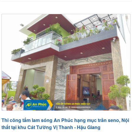
Thi công tấm lam sóng An Phúc hạng mục trần seno, Nội
thất tại khu Cát Tường Vị Thanh - Hậu Giang