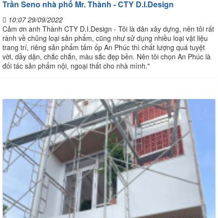
Trần Seno nhà phố Mr. Thành - CTY D.I.Design
10:07 29/09/2022
Cảm ơn anh Thành CTY D.I.Design - Tôi là dân xây dựng, nên tôi rất
rành về chủng loại sản phẩm, cũng như sử dụng nhiều loại vật liệu
trang trí, riêng sản phẩm tấm ốp An Phúc thì chất lượng quá tuyệt
vời, dầy dặn, chắc chắn, màu sắc đẹp bền. Nên tôi chọn An Phúc là
đối tác sản phẩm nội, ngoại thất cho nhà mình."