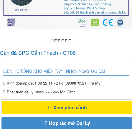
Sàn đá SPC Cẩm Thạch - CT06
LIÊN HỆ TỔNG KHO MIỀN TÂY - NHẬN NGAY ƯU ĐÃI
Kinh doanh: 0901 08 22 11 - Zalo (0939870521) Trà My
Phát triển đại lý: 0939 776 246 Mr. Cảnh
Xem phối cảnh
Hợp tác mở Đại Lý