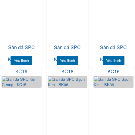
Sàn đá SPC
Sàn đá SPC
Sàn đá SPC
Kim Cương -
Kim Cương -
Kim Cương -
Yêu thích
Yêu thích
Yêu thích
KC19
KC18
KC16