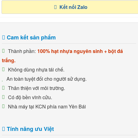
Kết nối Zalo
Cam kết sản phẩm
Thành phần:
100% hạt nhựa nguyên sinh + bột đá
trắng.
Không dùng nhựa tái chế.
An toàn tuyệt đối cho người sử dụng.
Thân thiện với môi trường.
Có độ bền vĩnh cửu.
Nhà máy tại KCN phía nam Yên Bái
Tính năng ưu Việt