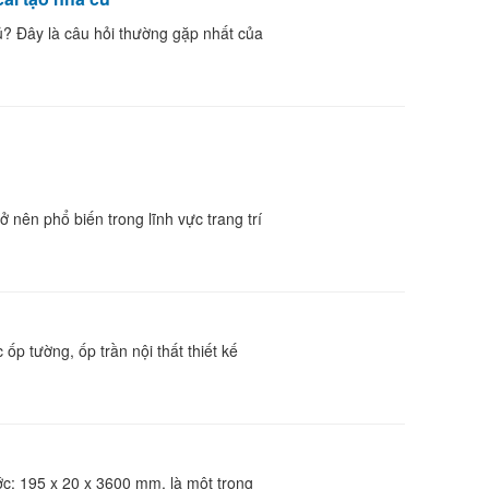
ủ? Đây là câu hỏi thường gặp nhất của
nên phổ biến trong lĩnh vực trang trí
p tường, ốp trần nội thất thiết kế
c: 195 x 20 x 3600 mm, là một trong