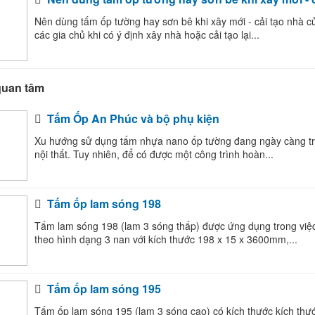
Nên dùng tấm ốp tường hay sơn bê khi xây mới - cải tạo nhà c
các gia chủ khi có ý định xây nhà hoặc cải tạo lại...
quan tâm
Tấm Ốp An Phúc và bộ phụ kiện
Xu hướng sử dụng tấm nhựa nano ốp tường đang ngày càng trở 
nội thất. Tuy nhiên, để có được một công trình hoàn...
Tấm ốp lam sóng 198
Tấm lam sóng 198 (lam 3 sóng thấp) được ứng dụng trong việc ố
theo hình dạng 3 nan với kích thước 198 x 15 x 3600mm,...
Tấm ốp lam sóng 195
Tấm ốp lam sóng 195 (lam 3 sóng cao) có kích thước kích thướ