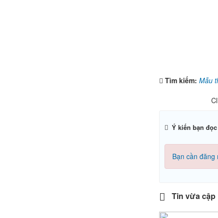
Tìm kiếm:
Mẫu t
Cl
Ý kiến bạn đọc
Bạn cần đăng 
Tin vừa cập 