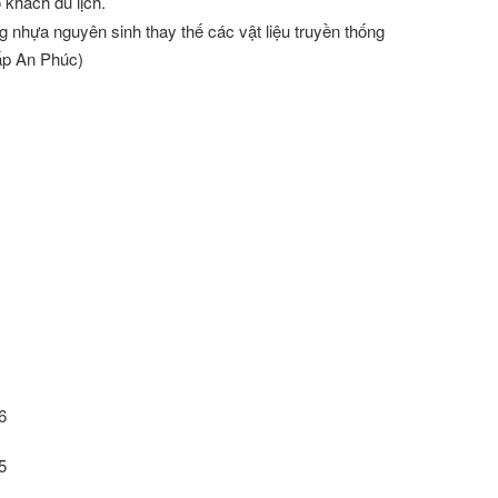
 khách du lịch.
nhựa nguyên sinh thay thế các vật liệu truyền thống
ấp An Phúc)