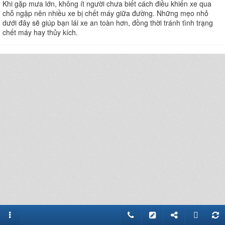
Khi gặp mưa lớn, không ít người chưa biết cách điều khiển xe qua
chỗ ngập nên nhiều xe bị chết máy giữa đường. Những mẹo nhỏ
dưới đây sẽ giúp bạn lái xe an toàn hơn, đồng thời tránh tình trạng
chết máy hay thủy kích.