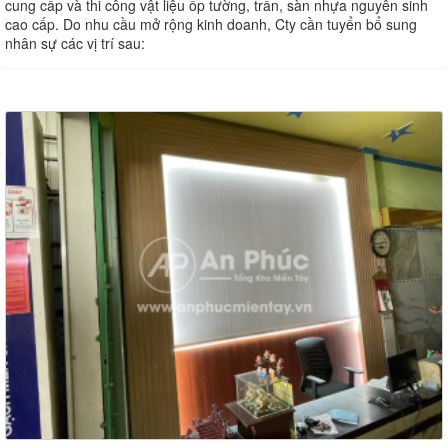
cung cấp và thi công vật liệu ốp tường, trần, sàn nhựa nguyên sinh
cao cấp. Do nhu cầu mở rộng kinh doanh, Cty cần tuyển bổ sung
nhân sự các vị trí sau: