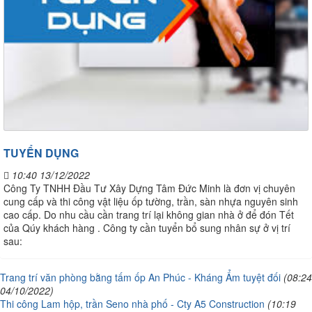
TUYỂN DỤNG
10:40 13/12/2022
Công Ty TNHH Đầu Tư Xây Dựng Tâm Đức Minh là đơn vị chuyên
cung cấp và thi công vật liệu ốp tường, trần, sàn nhựa nguyên sinh
cao cấp. Do nhu cầu cần trang trí lại không gian nhà ở để đón Tết
của Qúy khách hàng . Công ty cần tuyển bổ sung nhân sự ở vị trí
sau:
Trang trí văn phòng bằng tấm ốp An Phúc - Kháng Ẩm tuyệt đối
(08:24
04/10/2022)
Thi công Lam hộp, trần Seno nhà phố - Cty A5 Construction
(10:19