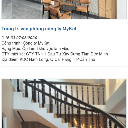
Trang trí văn phòng công ty MyKat
16:33 07/03/2024
Công trình: Công ty MyKat
Hạng Mục: Ốp lamri khu vực làm việc
CTY thiết kế: CTY TNHH Đầu Tư Xây Dựng Tâm Đức Minh
Địa điểm: KDC Nam Long, Q.Cái Răng, TP.Cần Thơ