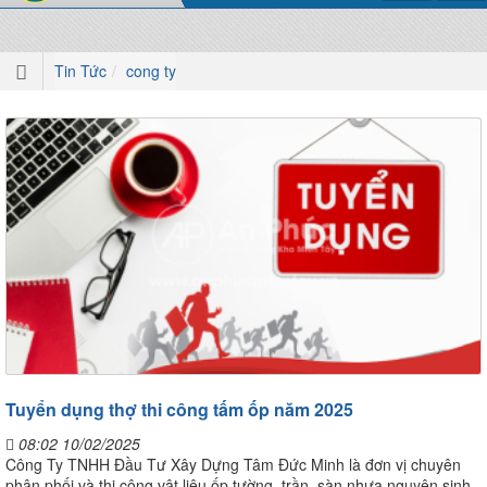
Tin Tức
cong ty
Tuyển dụng thợ thi công tấm ốp năm 2025
08:02 10/02/2025
Công Ty TNHH Đầu Tư Xây Dựng Tâm Đức Minh là đơn vị chuyên
phân phối và thi công vật liệu ốp tường, trần, sàn nhựa nguyên sinh