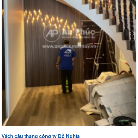
Vách cầu thang công ty Đỗ Nghĩa