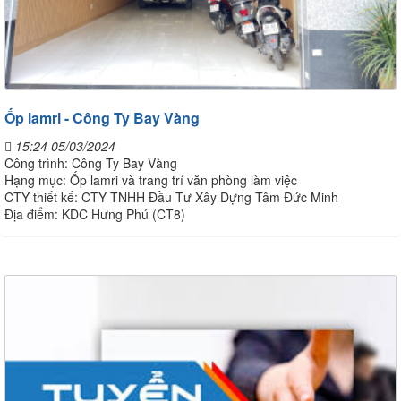
Ốp lamri - Công Ty Bay Vàng
15:24 05/03/2024
Công trình: Công Ty Bay Vàng
Hạng mục: Ốp lamri và trang trí văn phòng làm việc
CTY thiết kế: CTY TNHH Đầu Tư Xây Dựng Tâm Đức Minh
Địa điểm: KDC Hưng Phú (CT8)