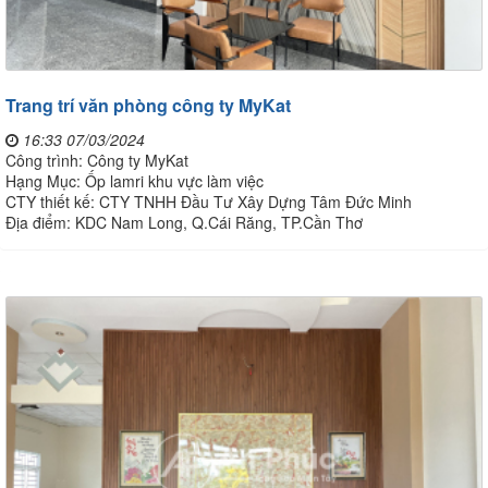
Trang trí văn phòng công ty MyKat
16:33 07/03/2024
Công trình: Công ty MyKat
Hạng Mục: Ốp lamri khu vực làm việc
CTY thiết kế: CTY TNHH Đầu Tư Xây Dựng Tâm Đức Minh
Địa điểm: KDC Nam Long, Q.Cái Răng, TP.Cần Thơ