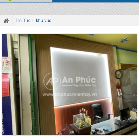
Tin Tức
khu vuc