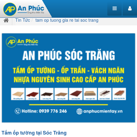
Tin Tức
tam op tuong gia re tai soc trang
Tấm ốp tường tại Sóc Trăng