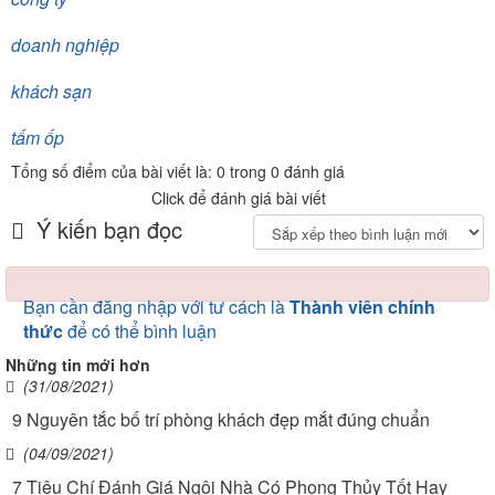
doanh nghiệp
khách sạn
tấm ốp
Tổng số điểm của bài viết là: 0 trong 0 đánh giá
Click để đánh giá bài viết
Ý kiến bạn đọc
Bạn cần đăng nhập với tư cách là
Thành viên chính
thức
để có thể bình luận
Những tin mới hơn
(31/08/2021)
9 Nguyên tắc bố trí phòng khách đẹp mắt đúng chuẩn
(04/09/2021)
7 Tiêu Chí Đánh Giá Ngôi Nhà Có Phong Thủy Tốt Hay