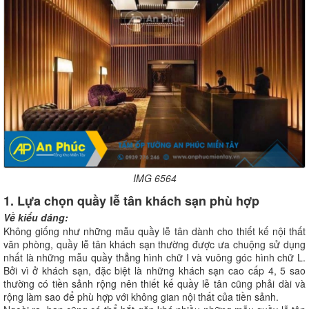
IMG 6564
1. Lựa chọn quầy lễ tân khách sạn phù hợp
Về kiểu dáng:
Không giống như những mẫu quầy lễ tân dành cho thiết kế nội thất
văn phòng, quầy lễ tân khách sạn thường được ưa chuộng sử dụng
nhất là những mẫu quầy thẳng hình chữ I và vuông góc hình chữ L.
Bởi vì ở khách sạn, đặc biệt là những khách sạn cao cấp 4, 5 sao
thường có tiền sảnh rộng nên thiết kế quầy lễ tân cũng phải dài và
rộng làm sao để phù hợp với không gian nội thất của tiền sảnh.