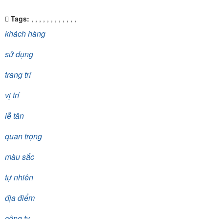
Tags:
,
,
,
,
,
,
,
,
,
,
,
,
khách hàng
sử dụng
trang trí
vị trí
lễ tân
quan trọng
màu sắc
tự nhiên
địa điểm
công ty