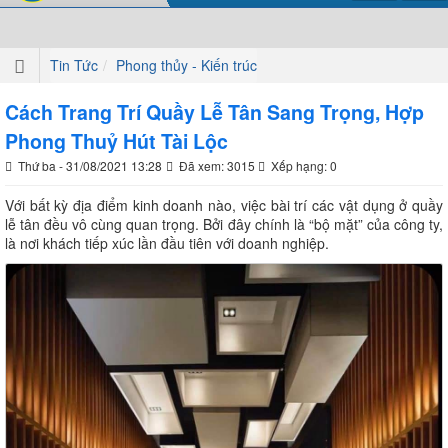
Tin Tức
Phong thủy - Kiến trúc
Cách Trang Trí Quầy Lễ Tân Sang Trọng, Hợp
Phong Thuỷ Hút Tài Lộc
Thứ ba - 31/08/2021 13:28
Đã xem: 3015
Xếp hạng: 0
Với bất kỳ địa điểm kinh doanh nào, việc bài trí các vật dụng ở quầy
lễ tân đều vô cùng quan trọng. Bởi đây chính là “bộ mặt” của công ty,
là nơi khách tiếp xúc lần đầu tiên với doanh nghiệp.